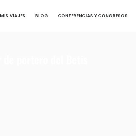
MIS VIAJES
BLOG
CONFERENCIAS Y CONGRESOS
 de portero del Betis