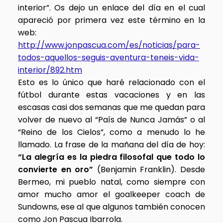
interior”. Os dejo un enlace del día en el cual
apareció por primera vez este término en la
web:
http://www.jonpascua.com/es/noticias/para-
todos-aquellos-seguis-aventura-teneis-vida-
interior/892.htm
Esto es lo único que haré relacionado con el
fútbol durante estas vacaciones y en las
escasas casi dos semanas que me quedan para
volver de nuevo al “País de Nunca Jamás” o al
“Reino de los Cielos”, como a menudo lo he
llamado. La frase de la mañana del día de hoy:
“La alegría es la piedra filosofal que todo lo
convierte en oro”
(Benjamin Franklin). Desde
Bermeo, mi pueblo natal, como siempre con
amor mucho amor el goalkeeper coach de
Sundowns, ese al que algunos también conocen
como Jon Pascua Ibarrola.