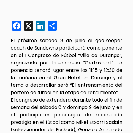
Facebook
X
LinkedIn
Compartir
El próximo sábado 8 de junio el goalkeeper
coach de Sundowns participará como ponente
en el I Congreso de Fútbol “Villa de Durango”,
organizado por la empresa “Gertasport”. La
ponencia tendrá lugar entre las 11:15 y 12:30 de
la mañana en el Gran Hotel de Durango y el
tema a desarrollar será “El entrenamiento del
portero de fútbol en la etapa de rendimiento”.
El congreso de extenderá durante todo el fin de
semana del sábado 8 y domingo 9 de junio y en
el participaran personajes de reconocido
prestigio en el fútbol como Mikel Etxarri Sasiaín
(seleccionador de Euskadi), Gonzalo Arconada