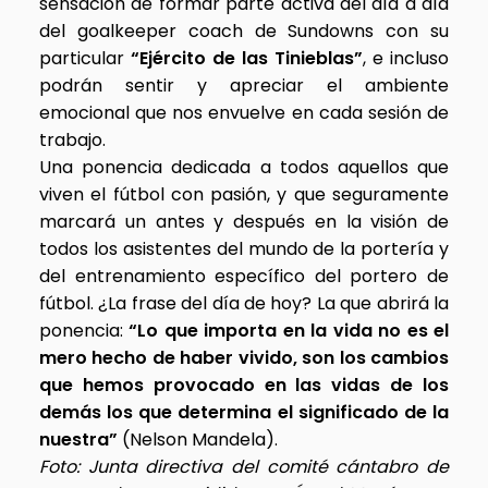
sensación de formar parte activa del día a día
del goalkeeper coach de Sundowns con su
particular
“Ejército de las Tinieblas”
, e incluso
podrán sentir y apreciar el ambiente
emocional que nos envuelve en cada sesión de
trabajo.
Una ponencia dedicada a todos aquellos que
viven el fútbol con pasión, y que seguramente
marcará un antes y después en la visión de
todos los asistentes del mundo de la portería y
del entrenamiento específico del portero de
fútbol. ¿La frase del día de hoy? La que abrirá la
ponencia:
“Lo que importa en la vida no es el
mero hecho de haber vivido, son los cambios
que hemos provocado en las vidas de los
demás los que determina el significado de la
nuestra”
(Nelson Mandela).
Foto: Junta directiva del comité cántabro de