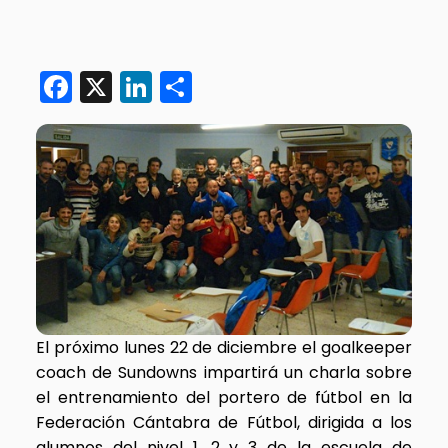
Facebook
X
LinkedIn
Compartir
El próximo lunes 22 de diciembre el goalkeeper
coach de Sundowns impartirá un charla sobre
el entrenamiento del portero de fútbol en la
Federación Cántabra de Fútbol, dirigida a los
alumnos del nivel 1, 2 y 3 de la escuela de