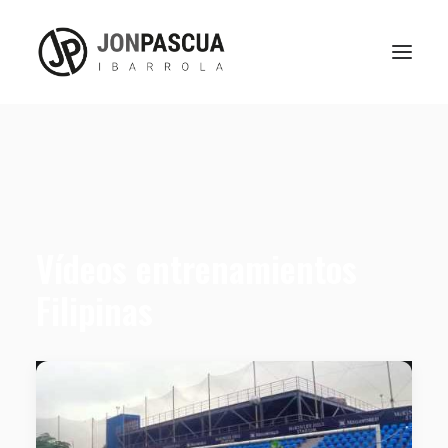
Vídeos entrenamientos
Filipinas