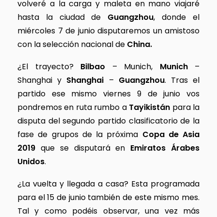
volveré a la carga y maleta en mano viajaré
hasta la ciudad de
Guangzhou
, donde el
miércoles 7 de junio disputaremos un amistoso
con la selección nacional de
China.
¿El trayecto?
Bilbao
– Munich,
Munich
–
Shanghai y
Shanghai
–
Guangzhou
. Tras el
partido ese mismo viernes 9 de junio vos
pondremos en ruta rumbo a
Tayikistán
para la
disputa del segundo partido clasificatorio de la
fase de grupos de la próxima
Copa de Asia
2019
que se disputará en
Emiratos Árabes
Unidos
.
¿La vuelta y llegada a casa? Esta programada
para el 15 de junio también de este mismo mes.
Tal y como podéis observar, una vez más