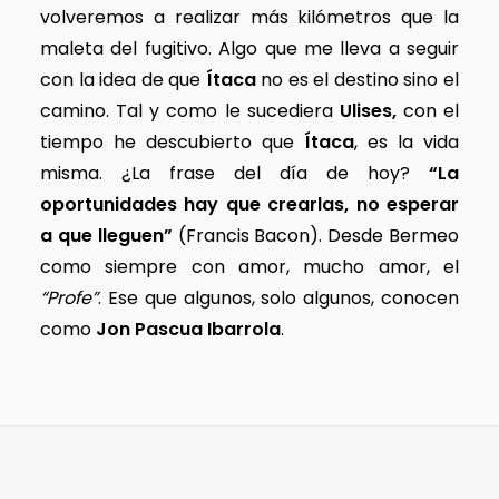
volveremos a realizar más kilómetros que la
maleta del fugitivo. Algo que me lleva a seguir
con la idea de que
Ítaca
no es el destino sino el
camino. Tal y como le sucediera
Ulises,
con el
tiempo he descubierto que
Ítaca
, es la vida
misma. ¿La frase del día de hoy?
“La
oportunidades hay que crearlas, no esperar
a que lleguen”
(Francis Bacon). Desde Bermeo
como siempre con amor, mucho amor, el
“Profe”
. Ese que algunos, solo algunos, conocen
como
Jon Pascua Ibarrola
.