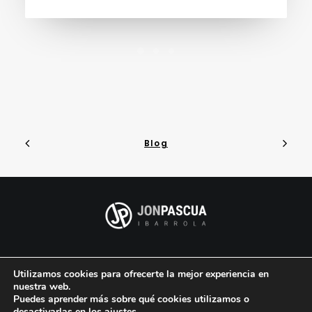
Blog
–
–
Aviso legal
Política de privacidad
Política de
Utilizamos cookies para ofrecerte la mejor experiencia en
Cookies
nuestra web.
Puedes aprender más sobre qué cookies utilizamos o
desactivarlas en los
ajustes
.