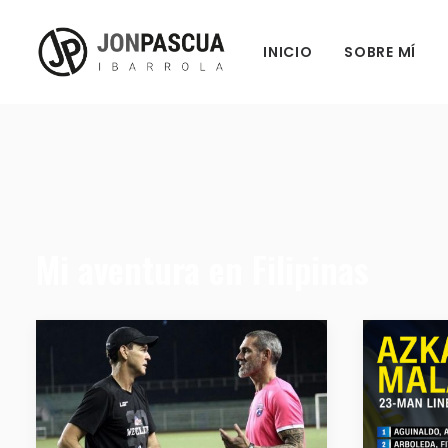
INICIO
SOBRE MÍ
Mi aventura en Filipinas