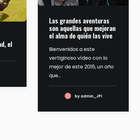
Las grandes aventuras
son aquellas que mejoran
el alma de quién las vive
d, el
Bienvenidos a este
vertiginoso vídeo con lo
mejor de este 2016, un año
que…
by admin_JPI