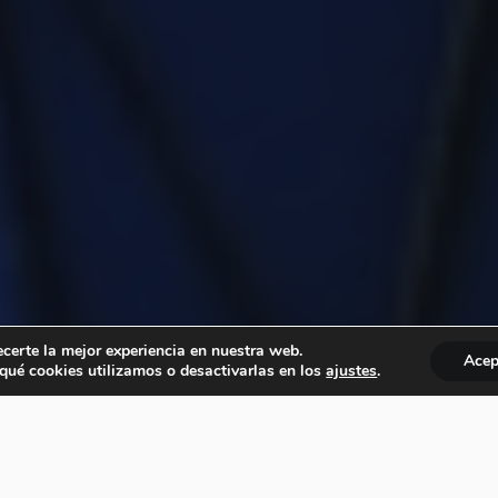
ecerte la mejor experiencia en nuestra web.
Acep
ué cookies utilizamos o desactivarlas en los
ajustes
.
In
partir