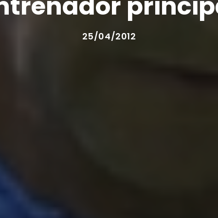
ntrenador princip
25/04/2012