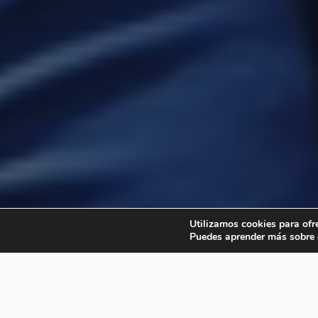
Utilizamos cookies para ofr
Puedes aprender más sobre q
Facebook
X
Linked
Com